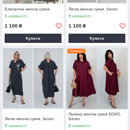
Елегантна жіноча сукня
Легка жіноча сукня, батал
В наявності
В наявності
1 100
1 100
₴
₴
Купити
Купити
Новинка
Льняна жіноча сукня БОХО,
Легка жіноча сукня, батал
Батал
В наявності
В наявності