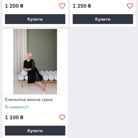
1 200
1 250
₴
₴
Купити
Купити
Елегантна жіноча сукня
В наявності
1 100
₴
Купити