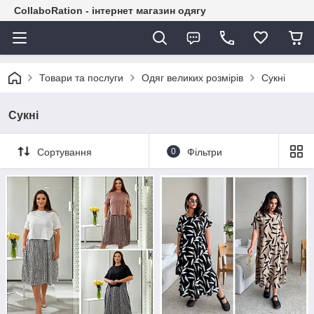
CollaboRation - інтернет магазин одягу
Товари та послуги
Одяг великих розмірів
Сукні
Сукні
Сортування
0
Фільтри