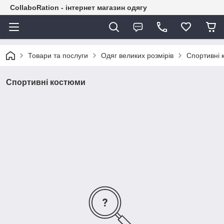
CollaboRation - інтернет магазин одягу
Товари та послуги
Одяг великих розмірів
Спортивні 
Спортивні костюми