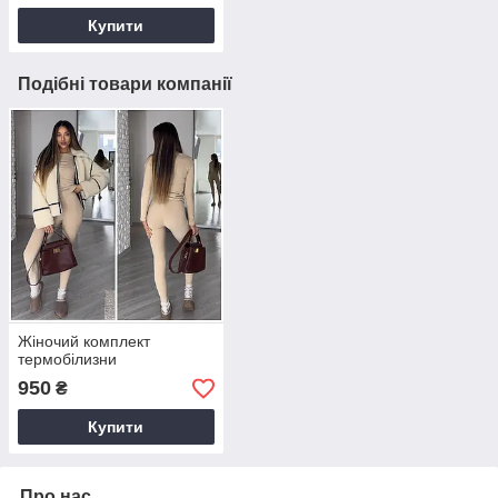
Купити
Подібні товари компанії
Жіночий комплект
термобілизни
950
₴
Купити
Про нас