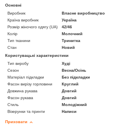
Основні
Виробник
Власне виробництво
Країна виробник
Україна
Розмір жіночого одягу (UA)
42/46
Колір
Молочний
Тип тканини
Тринитка
Стан
Новий
Користувацькі характеристики
Тип виробу
Худі
Сезон
Весна/Осінь
Матеріал підкладки
Без підкладки
Фасон вирізу горловини
Круглий
Довжина рукава
Довгий
Фасон рукава
Довгий
Стиль
Молодіжний
Візерунки та принти
Написи
Приховати