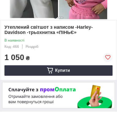
Утеплений світшот з написом -Harley-
Davidson -трьохнитка «ПІНЬЄ»
В наявності
Код: 466
Роздріб
1 050
₴
Купити