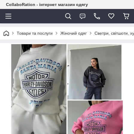
CollaboRation - інтернет магазин одягу
Товари та послуги
Жіночий одяг
Светри, світшоти, ху