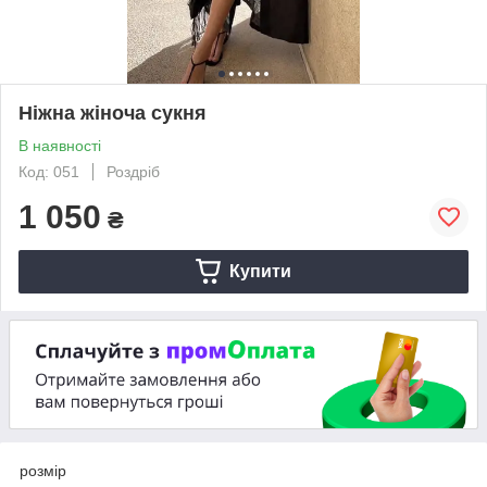
Ніжна жіноча сукня
В наявності
Код: 051
Роздріб
1 050
₴
Купити
розмір