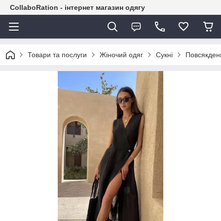
CollaboRation - інтернет магазин одягу
Товари та послуги
Жіночий одяг
Сукні
Повсякденн