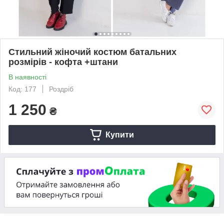
Стильний жіночий костюм батальних
розмірів - кофта +штани
В наявності
Код: 177
Роздріб
1 250
₴
Купити