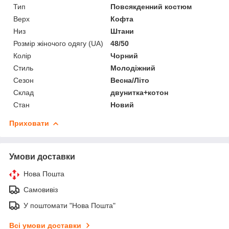
Тип
Повсякденний костюм
Верх
Кофта
Низ
Штани
Розмір жіночого одягу (UA)
48/50
Колір
Чорний
Стиль
Молодіжний
Сезон
Весна/Літо
Склад
двунитка+котон
Стан
Новий
Приховати
Умови доставки
Нова Пошта
Самовивіз
У поштомати "Нова Пошта"
Всі умови доставки