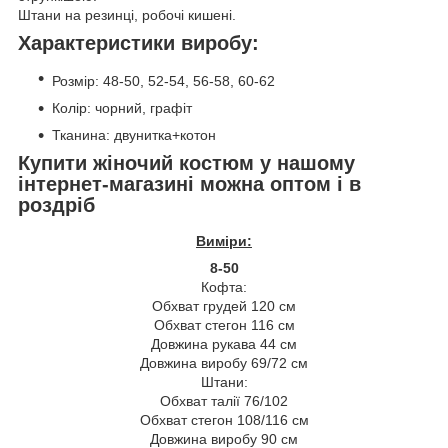
Штани на резинці, робочі кишені.
Характеристики виробу:
Розмір: 48-50, 52-54, 56-58, 60-62
Колір: чорний, графіт
Тканина: двунитка+котон
Купити жіночий костюм у нашому
інтернет-магазині можна оптом і в
роздріб
Виміри:
8-50
Кофта:
Обхват грудей 120 см
Обхват стегон 116 см
Довжина рукава 44 см
Довжина виробу 69/72 см
Штани:
Обхват талії 76/102
Обхват стегон 108/116 см
Довжина виробу 90 см